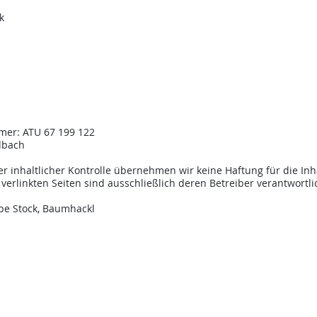
k
mer: ATU 67 199 122
ldbach
ger inhaltlicher Kontrolle übernehmen wir keine Haftung für die Inh
 verlinkten Seiten sind ausschließlich deren Betreiber verantwortli
obe Stock, Baumhackl