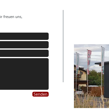
r freuen uns,
Senden