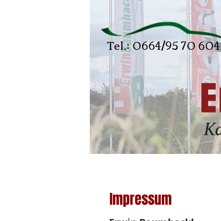
Tel.: 0664/95 70 604
Home
Impressum