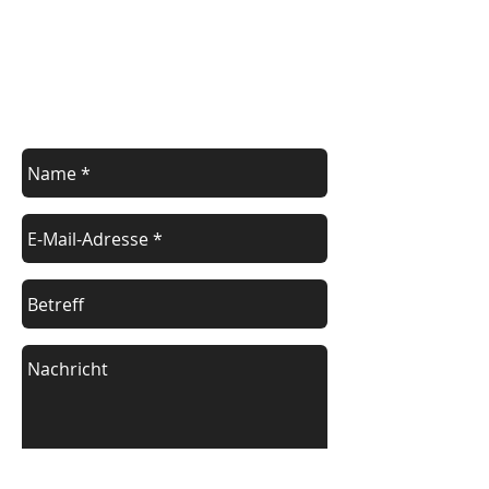
Kontakt
Nehmen Sie mit uns Kontakt auf. Wir
freuen uns,
Ihnen helfen zu können.